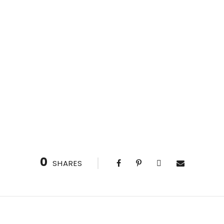
0
SHARES