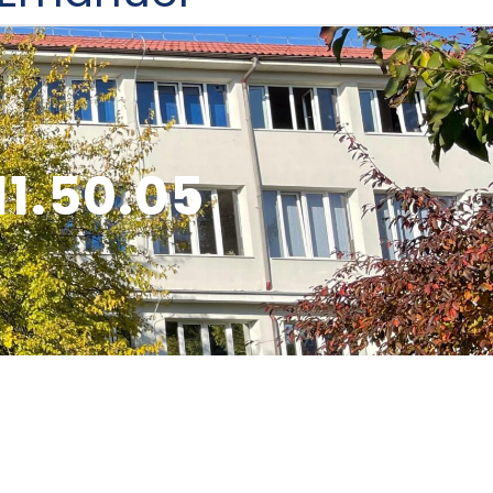
1.50.05