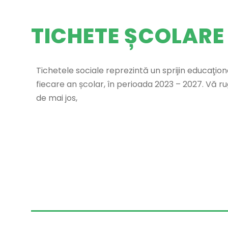
TICHETE ȘCOLARE
Tichetele sociale reprezintă un sprijin educaţiona
fiecare an școlar, în perioada 2023 – 2027. Vă ru
de mai jos,