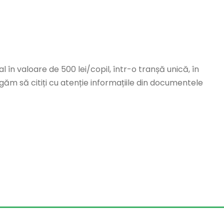
l în valoare de 500 lei/copil, într-o tranșă unică, în
găm să citiți cu atenție informațiile din documentele