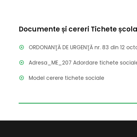
Documente și cereri Tichete școl
ORDONANŢĂ DE URGENŢĂ nr. 83 din 12 oct
Adresa_ME_207 Adordare tichete social
Model cerere tichete sociale