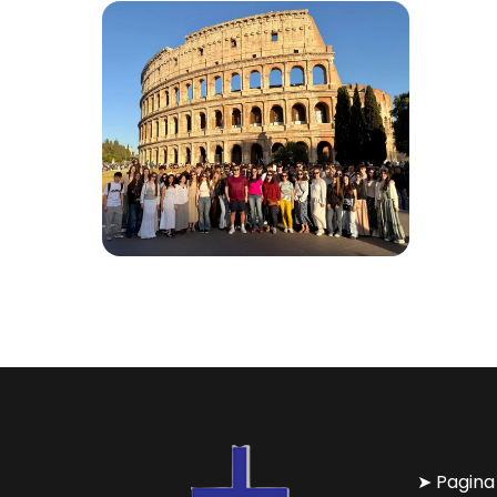
➤ Pagina