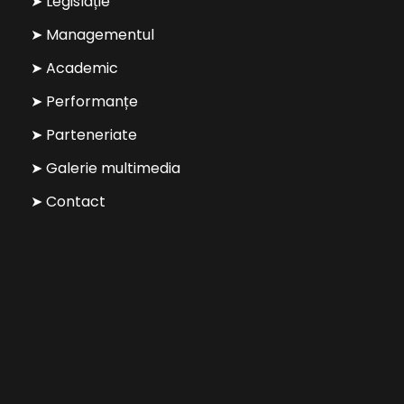
➤ Legislație
➤ Managementul
➤ Academic
➤ Performanțe
➤ Parteneriate
➤ Galerie multimedia
➤ Contact