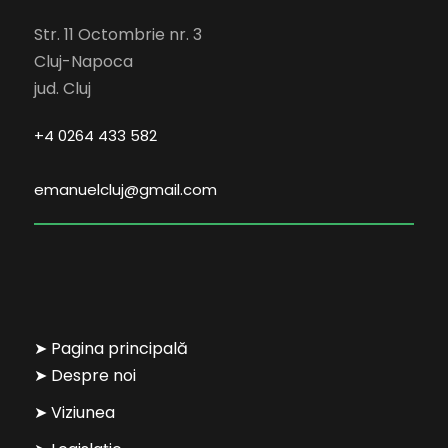
Str. 11 Octombrie nr. 3
Cluj-Napoca
jud. Cluj
+4 0264 433 582
emanuelcluj@gmail.com
➤ Pagina principală
➤ Despre noi
➤ Viziunea