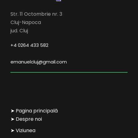
Str. 11 Octombrie nr. 3
Cluj-Napoca
jud. Cluj
+4 0264 433 582
emanuelcluj@gmail.com
➤ Pagina principală
➤ Despre noi
➤ Viziunea