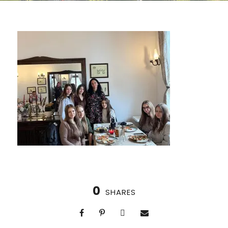
0
SHARES