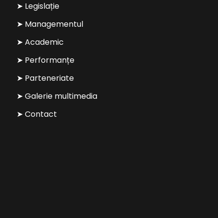
➤ Legislație
➤ Managementul
➤ Academic
➤ Performanțe
➤ Parteneriate
➤ Galerie multimedia
➤ Contact