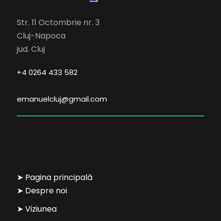
Str. 11 Octombrie nr. 3
Cluj-Napoca
jud. Cluj
+4 0264 433 582
emanuelcluj@gmail.com
➤ Pagina principală
➤ Despre noi
➤ Viziunea