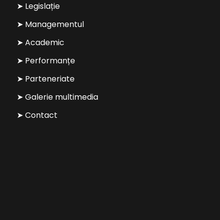
➤ Legislație
➤ Managementul
➤ Academic
➤ Performanțe
➤ Parteneriate
➤ Galerie multimedia
➤ Contact