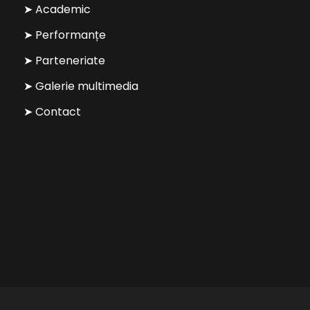
➤ Academic
➤ Performanțe
➤ Parteneriate
➤ Galerie multimedia
➤ Contact