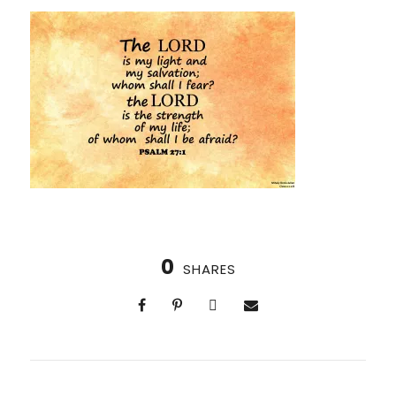
0
SHARES