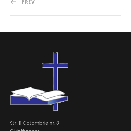
PREV
Str. 11 Octombrie nr. 3
Cluj-Napoca