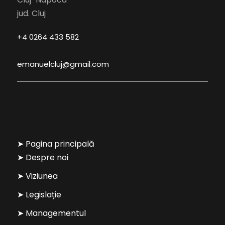
jud. Cluj
+4 0264 433 582
emanuelcluj@gmail.com
➤ Pagina principală
➤ Despre noi
➤ Viziunea
➤ Legislație
➤ Managementul