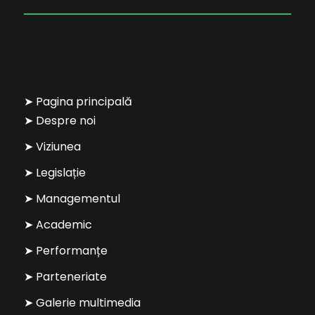
➤ Pagina principală
➤ Despre noi
➤ Viziunea
➤ Legislație
➤ Managementul
➤ Academic
➤ Performanțe
➤ Parteneriate
➤ Galerie multimedia