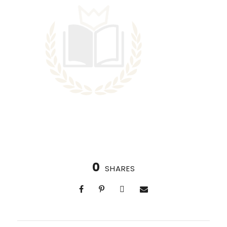
0
SHARES