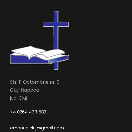
Str. 11 Octombrie nr. 3
Cluj-Napoca
jud. Cluj
+4 0264 433 582
emanuelcluj@gmail.com