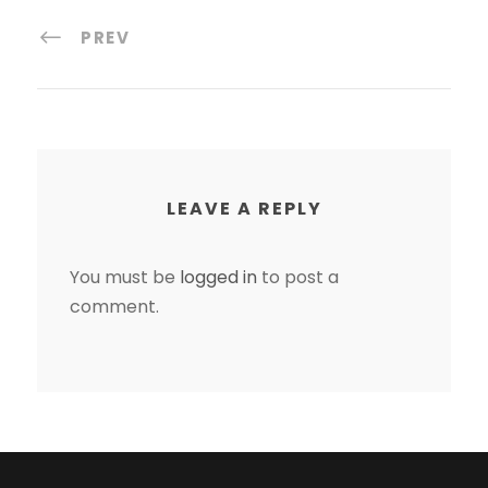
PREV
LEAVE A REPLY
You must be
logged in
to post a
comment.