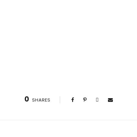
0
SHARES