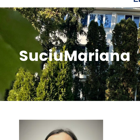
SuciuMariana