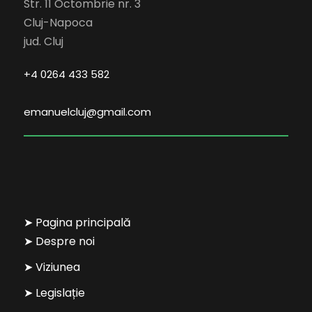
Str. 11 Octombrie nr. 3
Cluj-Napoca
jud. Cluj
+4 0264 433 582
emanuelcluj@gmail.com
➤ Pagina principală
➤ Despre noi
➤ Viziunea
➤ Legislație