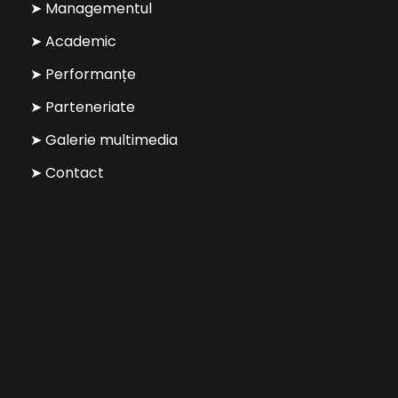
➤ Managementul
➤ Academic
➤ Performanțe
➤ Parteneriate
➤ Galerie multimedia
➤ Contact