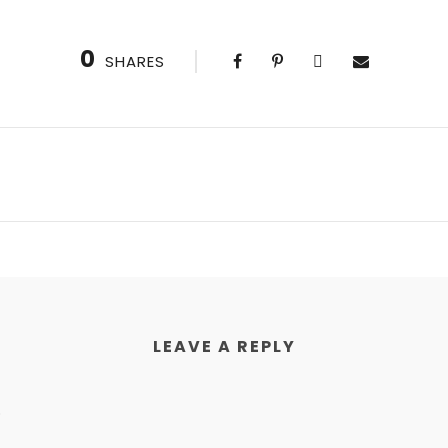
0
SHARES
LEAVE A REPLY
.