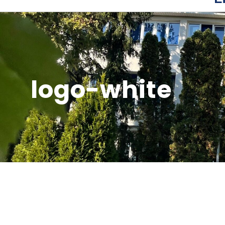
logo-white