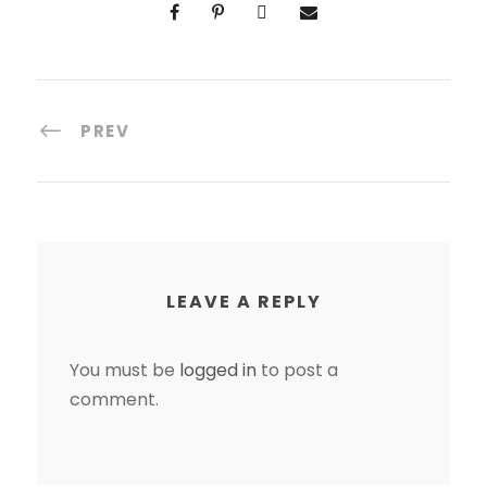
PREV
LEAVE A REPLY
You must be
logged in
to post a
comment.