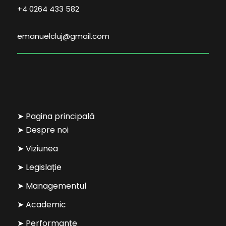
+4 0264 433 582
emanuelcluj@gmail.com
➤ Pagina principală
➤ Despre noi
➤ Viziunea
➤ Legislație
➤ Managementul
➤ Academic
➤ Performanțe