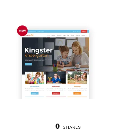
0
SHARES