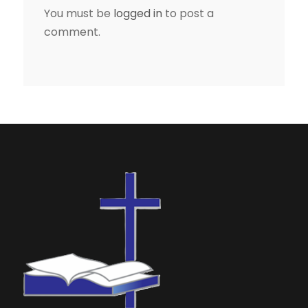
You must be
logged in
to post a
comment.