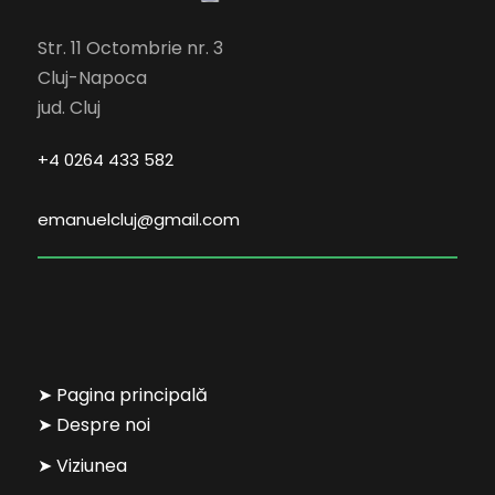
Str. 11 Octombrie nr. 3
Cluj-Napoca
jud. Cluj
+4 0264 433 582
emanuelcluj@gmail.com
➤ Pagina principală
➤ Despre noi
➤ Viziunea