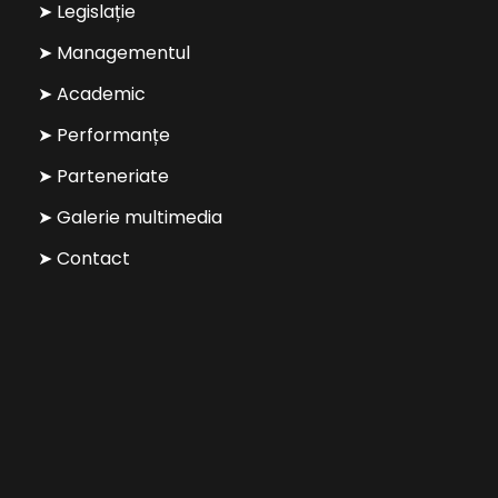
➤ Legislație
➤ Managementul
➤ Academic
➤ Performanțe
➤ Parteneriate
➤ Galerie multimedia
➤ Contact