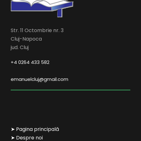
Str. 11 Octombrie nr. 3
Cluj-Napoca
jud. Cluj
+4 0264 433 582
emanuelcluj@gmail.com
➤ Pagina principală
➤ Despre noi