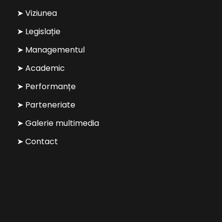
➤ Viziunea
➤ Legislație
➤ Managementul
➤ Academic
➤ Performanțe
➤ Parteneriate
➤ Galerie multimedia
➤ Contact