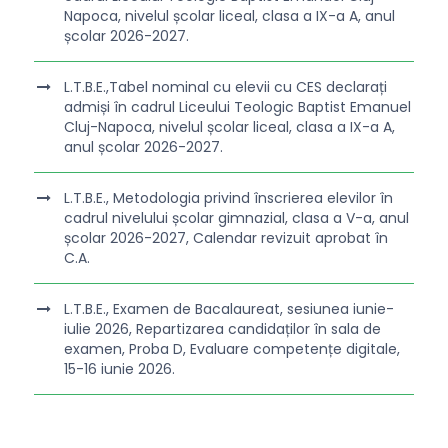
Napoca, nivelul școlar liceal, clasa a IX-a A, anul
școlar 2026-2027.
L.T.B.E.,Tabel nominal cu elevii cu CES declarați
admiși în cadrul Liceului Teologic Baptist Emanuel
Cluj-Napoca, nivelul școlar liceal, clasa a IX-a A,
anul școlar 2026-2027.
L.T.B.E., Metodologia privind înscrierea elevilor în
cadrul nivelului școlar gimnazial, clasa a V-a, anul
școlar 2026-2027, Calendar revizuit aprobat în
C.A.
L.T.B.E., Examen de Bacalaureat, sesiunea iunie-
iulie 2026, Repartizarea candidaților în sala de
examen, Proba D, Evaluare competențe digitale,
15-16 iunie 2026.