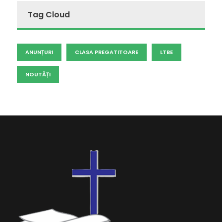
Tag Cloud
ANUNȚURI
CLASA PREGATITOARE
LTBE
NOUTĂȚI