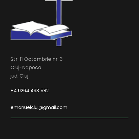
Str. 11 Octombrie nr. 3
Cluj-Napoca
jud. Cluj
+4 0264 433 582
emanuelcluj@gmail.com