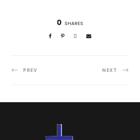
0
SHARES
PREV
NEXT