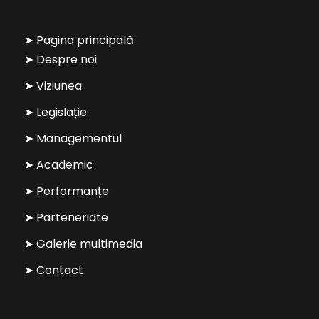
➤ Pagina principală
➤ Despre noi
➤ Viziunea
➤ Legislație
➤ Managementul
➤ Academic
➤ Performanțe
➤ Parteneriate
➤ Galerie multimedia
➤ Contact