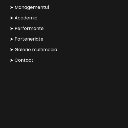
➤ Managementul
➤ Academic
➤ Performanțe
➤ Parteneriate
➤ Galerie multimedia
➤ Contact