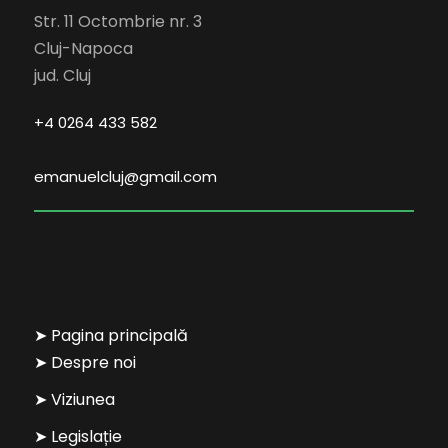
Str. 11 Octombrie nr. 3
Cluj-Napoca
jud. Cluj
+4 0264 433 582
emanuelcluj@gmail.com
➤ Pagina principală
➤ Despre noi
➤ Viziunea
➤ Legislație