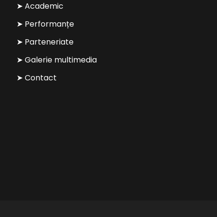
➤ Academic
➤ Performanțe
➤ Parteneriate
➤ Galerie multimedia
➤ Contact