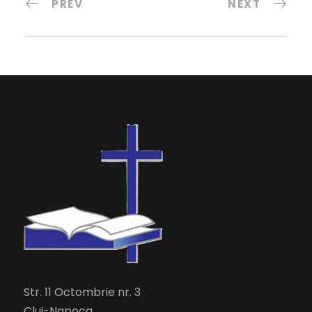
PREV
NEXT
Str. 11 Octombrie nr. 3
Cluj-Napoca