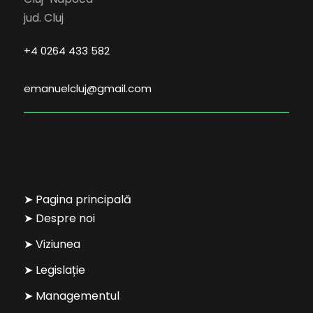
jud. Cluj
+4 0264 433 582
emanuelcluj@gmail.com
➤ Pagina principală
➤ Despre noi
➤ Viziunea
➤ Legislație
➤ Managementul