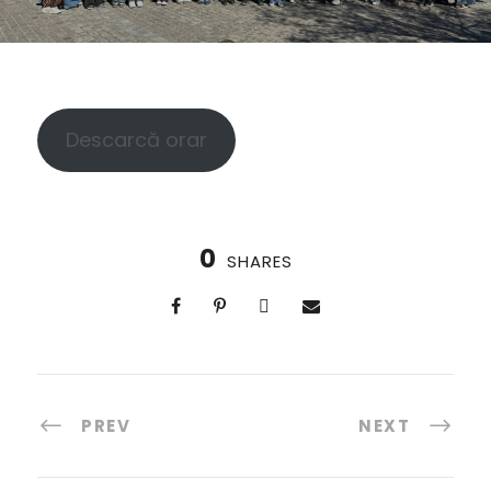
Descarcă orar
0
SHARES
PREV
NEXT