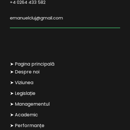
+4 0264 433 582
emanuelcluj@gmail.com
➤ Pagina principală
➤ Despre noi
➤ Viziunea
➤ Legislație
➤ Managementul
➤ Academic
➤ Performanțe